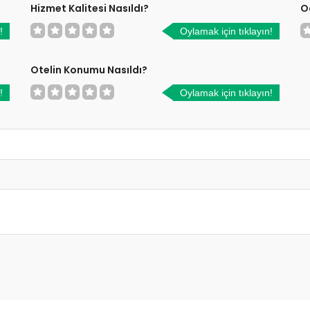
Hizmet Kalitesi Nasıldı?
O
!
Oylamak için tıklayın!
Otelin Konumu Nasıldı?
!
Oylamak için tıklayın!