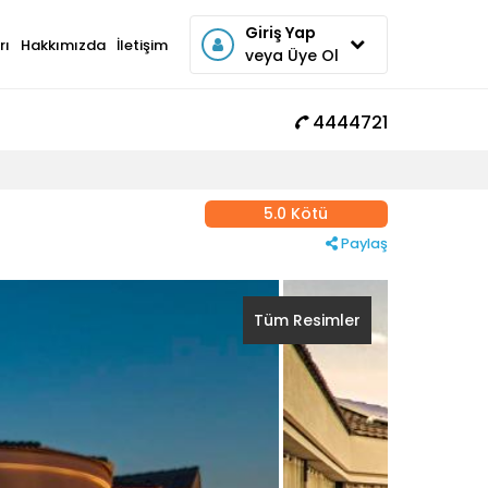
Giriş Yap
rı
Hakkımızda
İletişim
veya Üye Ol
4444721
5.0 Kötü
Paylaş
Tüm Resimler