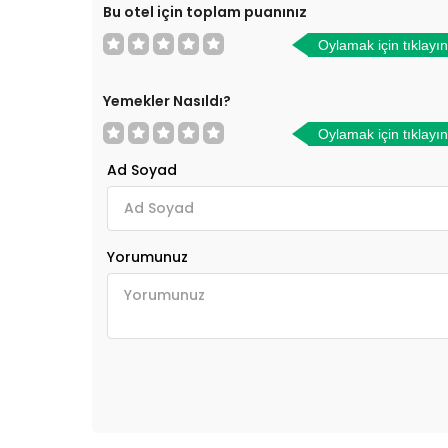
Bu otel için toplam puanınız
Oylamak için tıklayın
Yemekler Nasıldı?
Oylamak için tıklayın
Ad Soyad
Yorumunuz