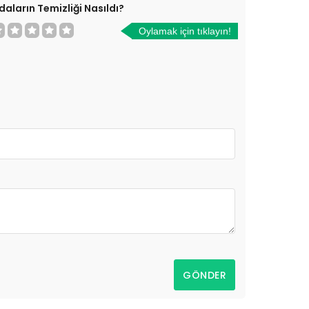
daların Temizliği Nasıldı?
Oylamak için tıklayın!
GÖNDER