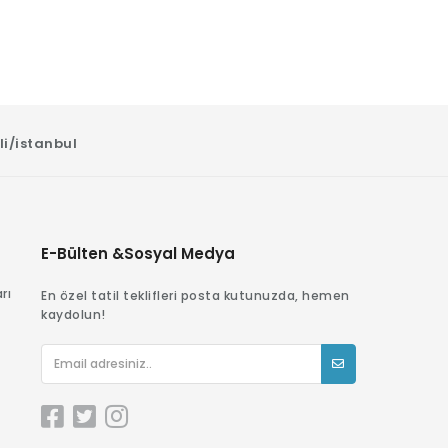
li/istanbul
E-Bülten &Sosyal Medya
rı
En özel tatil teklifleri posta kutunuzda, hemen
kaydolun!