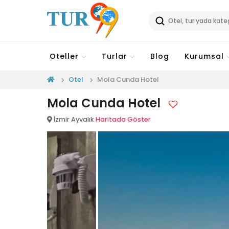
Oteller
Turlar
Blog
Kurumsal
Otel
Mola Cunda Hotel
Mola Cunda Hotel
İzmir Ayvalık
Haritada Göster